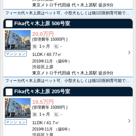
東京メトロ千代田線 代々木上原駅 徒歩9分
フィーカ代々木上原はペット可、小型犬もしくは猫1日医飼育可能です、 駐輪場1台無償＊空き要確認
Fika代々木上原
506号室
20.0万円
15000円
1ヶ月
-
マンション
1LDK
40.77㎡
2019年11月
（築6年）
渋谷区上原
東京メトロ千代田線 代々木上原駅 徒歩9分
フィーカ代々木上原はペット可、小型犬もしくは猫1日医飼育可能です、 駐輪場1台無償＊空き要確認
Fika代々木上原
205号室
19.5万円
15000円
1ヶ月
-
マンション
1LDK
41.7㎡
2019年11月
（築6年）
渋谷区上原