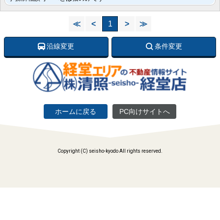
≪
<
1
>
≫
沿線変更
条件変更
ホームに戻る
PC向けサイトへ
Copyright (C) seisho-kyodo All rights reserved.