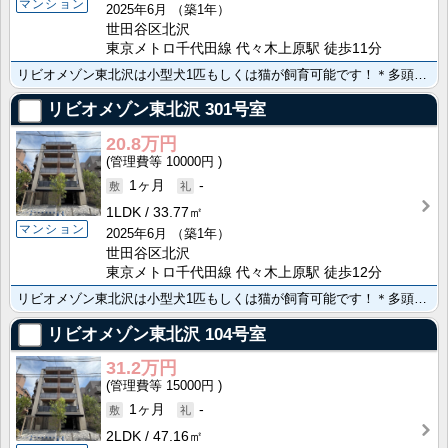
マンション
2025年6月
（築1年）
世田谷区北沢
東京メトロ千代田線 代々木上原駅 徒歩11分
リビオメゾン東北沢は小型犬1匹もしくは猫が飼育可能です！＊多頭外はNG ペット用の足洗い場完備、 楽･･･
リビオメゾン東北沢
301号室
20.8万円
10000円
1ヶ月
-
1LDK
33.77㎡
マンション
2025年6月
（築1年）
世田谷区北沢
東京メトロ千代田線 代々木上原駅 徒歩12分
リビオメゾン東北沢は小型犬1匹もしくは猫が飼育可能です！＊多頭外はNG ペット用の足洗い場完備、 楽･･･
リビオメゾン東北沢
104号室
31.2万円
15000円
1ヶ月
-
2LDK
47.16㎡