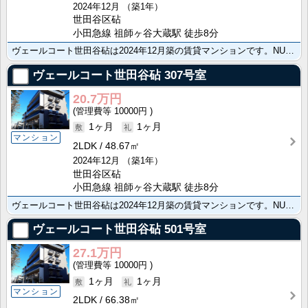
2024年12月
（築1年）
世田谷区砧
小田急線 祖師ヶ谷大蔵駅 徒歩8分
ヴェールコート世田谷砧は2024年12月築の賃貸マンションです。NURO光導入！分譲マンション並みの･･･
ヴェールコート世田谷砧
307号室
20.7万円
10000円
1ヶ月
1ヶ月
マンション
2LDK
48.67㎡
2024年12月
（築1年）
世田谷区砧
小田急線 祖師ヶ谷大蔵駅 徒歩8分
ヴェールコート世田谷砧は2024年12月築の賃貸マンションです。NURO光導入！分譲マンション並みの･･･
ヴェールコート世田谷砧
501号室
27.1万円
10000円
1ヶ月
1ヶ月
マンション
2LDK
66.38㎡