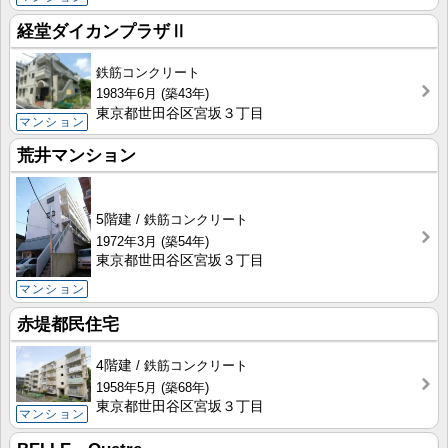
経堂ダイカンプラザⅡ
鉄筋コンクリート
1983年6月
(築43年)
東京都世田谷区宮坂３丁目
マンション
荒井マンション
5階建
鉄筋コンクリート
1972年3月
(築54年)
東京都世田谷区宮坂３丁目
マンション
赤堤都民住宅
4階建
鉄筋コンクリート
1958年5月
(築68年)
東京都世田谷区宮坂３丁目
マンション