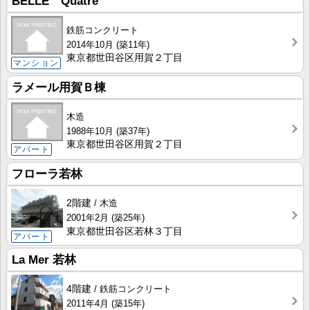
BELLE Quatre
鉄筋コンクリート
2014年10月
(築11年)
東京都世田谷区用賀２丁目
マンション
ラメール用賀Ｂ棟
木造
1988年10月
(築37年)
東京都世田谷区用賀２丁目
アパート
フローラ若林
2階建
木造
2001年2月
(築25年)
東京都世田谷区若林３丁目
アパート
La Mer 若林
4階建
鉄筋コンクリート
2011年4月
(築15年)