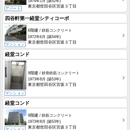
1974年1月
(築52年)
東京都世田谷区宮坂３丁目
アパート
四谷軒第一経堂シティコーポ
6階建
鉄筋コンクリート
1972年6月
(築54年)
東京都世田谷区宮坂３丁目
マンション
経堂コンド
9階建
鉄骨鉄筋コンクリート
1973年8月
(築53年)
東京都世田谷区宮坂３丁目
マンション
経堂コンド
9階建
鉄筋コンクリート
1973年8月
(築53年)
東京都世田谷区宮坂３丁目
マンション